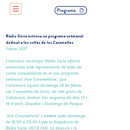
Programa
Ràdio Súria estrena un programa setmanal
dedicat a les colles de les Caramelles
Febrer 2017
L’emissora municipal Ràdio Súria oferirà
entrevistes amb representants de totes les
colles caramellaires en el nou programa
setmanal ’Aire Caramellaire’, que
s’estrenarà aquest diumenge 26 de febrer.
Les Caramelles de Súria, les més grans de
Catalunya, tindran lloc enguany els dies 15 i
16 d’abril, Dissabte i Diumenge de Pasqua.
’Aire Caramellaire’ s’emetrà cada diumenge
de 18.00 a 20.00 h per la freqüència de
Ràdio Súria (107.8 FM). La direcció i la