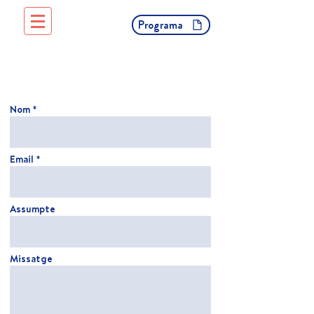
Programa
Nom *
Email *
Assumpte
Missatge