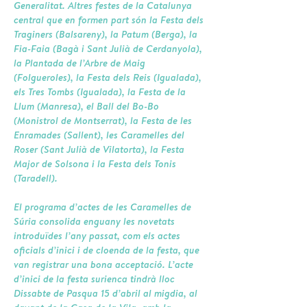
Generalitat. Altres festes de la Catalunya
central que en formen part són la Festa dels
Traginers (Balsareny), la Patum (Berga), la
Fia-Faia (Bagà i Sant Julià de Cerdanyola),
la Plantada de l’Arbre de Maig
(Folgueroles), la Festa dels Reis (Igualada),
els Tres Tombs (Igualada), la Festa de la
Llum (Manresa), el Ball del Bo-Bo
(Monistrol de Montserrat), la Festa de les
Enramades (Sallent), les Caramelles del
Roser (Sant Julià de Vilatorta), la Festa
Major de Solsona i la Festa dels Tonis
(Taradell).
El programa d’actes de les Caramelles de
Súria consolida enguany les novetats
introduïdes l’any passat, com els actes
oficials d’inici i de cloenda de la festa, que
van registrar una bona acceptació. L’acte
d’inici de la festa surienca tindrà lloc
Dissabte de Pasqua 15 d’abril al migdia, al