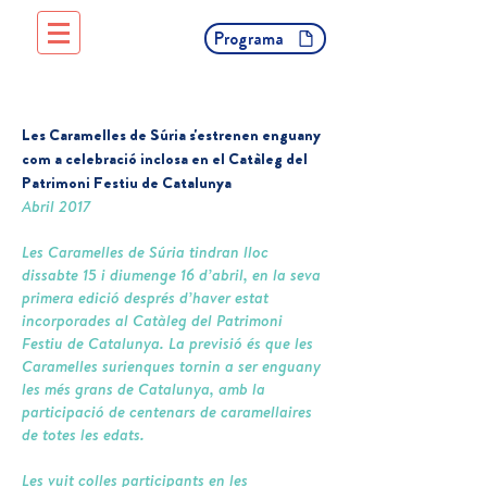
Programa
Les Caramelles de Súria s'estrenen enguany
com a celebració inclosa en el Catàleg del
Patrimoni Festiu de Catalunya
Abril 2017
Les Caramelles de Súria tindran lloc
dissabte 15 i diumenge 16 d’abril, en la seva
primera edició després d’haver estat
incorporades al Catàleg del Patrimoni
Festiu de Catalunya. La previsió és que les
Caramelles surienques tornin a ser enguany
les més grans de Catalunya, amb la
participació de centenars de caramellaires
de totes les edats.
Les vuit colles participants en les