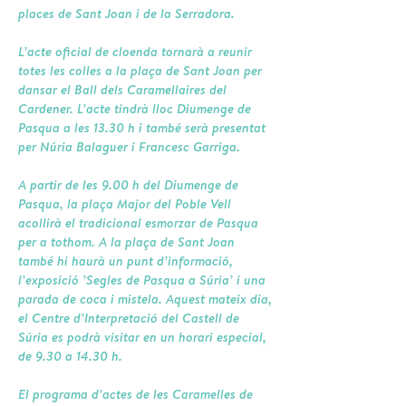
places de Sant Joan i de la Serradora.
L’acte oficial de cloenda tornarà a reunir
totes les colles a la plaça de Sant Joan per
dansar el Ball dels Caramellaires del
Cardener. L’acte tindrà lloc Diumenge de
Pasqua a les 13.30 h i també serà presentat
per Núria Balaguer i Francesc Garriga.
A partir de les 9.00 h del Diumenge de
Pasqua, la plaça Major del Poble Vell
acollirà el tradicional esmorzar de Pasqua
per a tothom. A la plaça de Sant Joan
també hi haurà un punt d’informació,
l’exposició ’Segles de Pasqua a Súria’ i una
parada de coca i mistela. Aquest mateix dia,
el Centre d’Interpretació del Castell de
Súria es podrà visitar en un horari especial,
de 9.30 a 14.30 h.
El programa d’actes de les Caramelles de