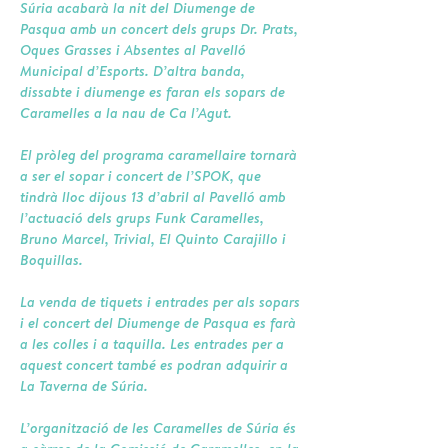
Súria acabarà la nit del Diumenge de
Pasqua amb un concert dels grups Dr. Prats,
Oques Grasses i Absentes al Pavelló
Municipal d’Esports. D’altra banda,
dissabte i diumenge es faran els sopars de
Caramelles a la nau de Ca l’Agut.
El pròleg del programa caramellaire tornarà
a ser el sopar i concert de l’SPOK, que
tindrà lloc dijous 13 d’abril al Pavelló amb
l’actuació dels grups Funk Caramelles,
Bruno Marcel, Trivial, El Quinto Carajillo i
Boquillas.
La venda de tiquets i entrades per als sopars
i el concert del Diumenge de Pasqua es farà
a les colles i a taquilla. Les entrades per a
aquest concert també es podran adquirir a
La Taverna de Súria.
L’organització de les Caramelles de Súria és